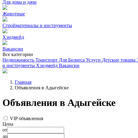
Для дома и дачи
Животные
Стройматериалы и инструменты
Хэндмейд
Вакансии
Все категории
Недвижимость
Транспорт
Для Бизнеса
Услуги
Детские товары
и инструменты
Хэндмейд
Вакансии
Главная
Объявления в Адыгейске
Объявления в Адыгейске
VIP объявления
Цена
от
до