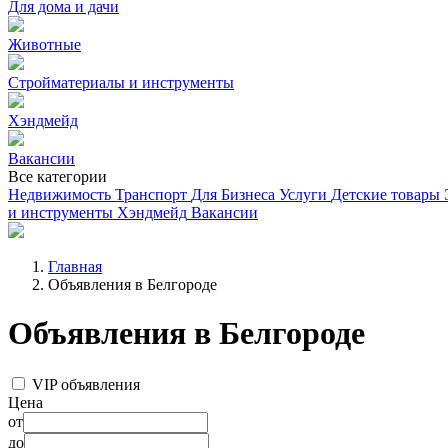
Для дома и дачи
Животные
Стройматериалы и инструменты
Хэндмейд
Вакансии
Все категории
Недвижимость
Транспорт
Для Бизнеса
Услуги
Детские товары
и инструменты
Хэндмейд
Вакансии
Главная
Объявления в Белгороде
Объявления в Белгороде
VIP объявления
Цена
от
до