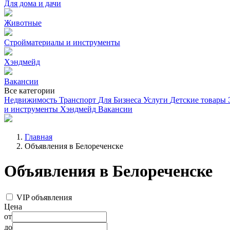
Для дома и дачи
Животные
Стройматериалы и инструменты
Хэндмейд
Вакансии
Все категории
Недвижимость
Транспорт
Для Бизнеса
Услуги
Детские товары
и инструменты
Хэндмейд
Вакансии
Главная
Объявления в Белореченске
Объявления в Белореченске
VIP объявления
Цена
от
до