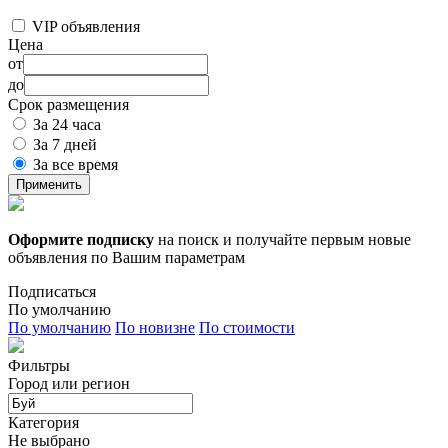
VIP объявления
Цена
от
до
Срок размещения
За 24 часа
За 7 дней
За все время
Применить
Оформите подписку
на поиск и получайте первым новые
объявления по Вашим параметрам
Подписаться
По умолчанию
По умолчанию
По новизне
По стоимости
Фильтры
Город или регион
Категория
Не выбрано