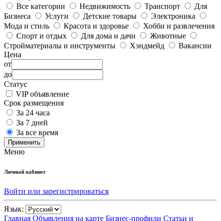
Все категории
Недвижимость
Транспорт
Для
Бизнеса
Услуги
Детские товары
Электроника
Мода и стиль
Красота и здоровье
Хобби и развлечения
Спорт и отдых
Для дома и дачи
Животные
Стройматериалы и инструменты
Хэндмейд
Вакансии
Цена
от
до
Статус
VIP объявление
Срок размещения
За 24 часа
За 7 дней
За все время
Применить
Меню
Личный кабинет
Войти или зарегистрироваться
Язык:
Главная
Объявления на карте
Бизнес-профили
Статьи и