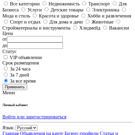
Все категории
Недвижимость
Транспорт
Для
Бизнеса
Услуги
Детские товары
Электроника
Мода и стиль
Красота и здоровье
Хобби и развлечения
Спорт и отдых
Для дома и дачи
Животные
Стройматериалы и инструменты
Хэндмейд
Вакансии
Цена
от
до
Статус
VIP объявление
Срок размещения
За 24 часа
За 7 дней
За все время
Применить
Меню
Личный кабинет
Войти или зарегистрироваться
Язык:
Главная
Объявления на карте
Бизнес-профили
Статьи и