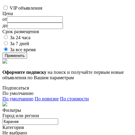
VIP объявления
Цена
от
до
Срок размещения
За 24 часа
За 7 дней
За все время
Применить
Оформите подписку
на поиск и получайте первым новые
объявления по Вашим параметрам
Подписаться
По умолчанию
По умолчанию
По новизне
По стоимости
Фильтры
Город или регион
Категория
Не выбрано