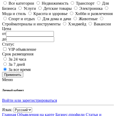
Все категории
Недвижимость
Транспорт
Для
Бизнеса
Услуги
Детские товары
Электроника
Мода и стиль
Красота и здоровье
Хобби и развлечения
Спорт и отдых
Для дома и дачи
Животные
Стройматериалы и инструменты
Хэндмейд
Вакансии
Цена
от
до
Статус
VIP объявление
Срок размещения
За 24 часа
За 7 дней
За все время
Применить
Меню
Личный кабинет
Войти или зарегистрироваться
Язык:
Главная
Объявления на карте
Бизнес-профили
Статьи и