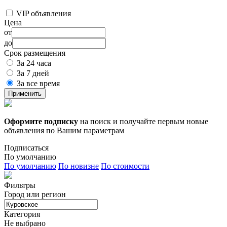
VIP объявления
Цена
от
до
Срок размещения
За 24 часа
За 7 дней
За все время
Применить
Оформите подписку
на поиск и получайте первым новые
объявления по Вашим параметрам
Подписаться
По умолчанию
По умолчанию
По новизне
По стоимости
Фильтры
Город или регион
Категория
Не выбрано