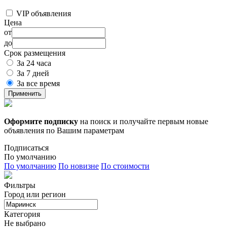
VIP объявления
Цена
от
до
Срок размещения
За 24 часа
За 7 дней
За все время
Применить
Оформите подписку
на поиск и получайте первым новые
объявления по Вашим параметрам
Подписаться
По умолчанию
По умолчанию
По новизне
По стоимости
Фильтры
Город или регион
Категория
Не выбрано