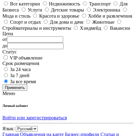
Все категории
Недвижимость
Транспорт
Для
Бизнеса
Услуги
Детские товары
Электроника
Мода и стиль
Красота и здоровье
Хобби и развлечения
Спорт и отдых
Для дома и дачи
Животные
Стройматериалы и инструменты
Хэндмейд
Вакансии
Цена
от
до
Статус
VIP объявление
Срок размещения
За 24 часа
За 7 дней
За все время
Применить
Меню
Личный кабинет
Войти или зарегистрироваться
Язык:
Главная
Объявления на карте
Бизнес-профили
Статьи и