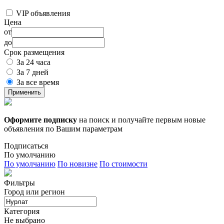
VIP объявления
Цена
от
до
Срок размещения
За 24 часа
За 7 дней
За все время
Применить
Оформите подписку
на поиск и получайте первым новые
объявления по Вашим параметрам
Подписаться
По умолчанию
По умолчанию
По новизне
По стоимости
Фильтры
Город или регион
Категория
Не выбрано