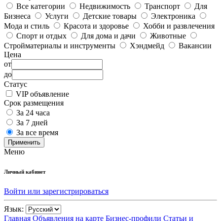
Все категории
Недвижимость
Транспорт
Для
Бизнеса
Услуги
Детские товары
Электроника
Мода и стиль
Красота и здоровье
Хобби и развлечения
Спорт и отдых
Для дома и дачи
Животные
Стройматериалы и инструменты
Хэндмейд
Вакансии
Цена
от
до
Статус
VIP объявление
Срок размещения
За 24 часа
За 7 дней
За все время
Применить
Меню
Личный кабинет
Войти или зарегистрироваться
Язык:
Главная
Объявления на карте
Бизнес-профили
Статьи и