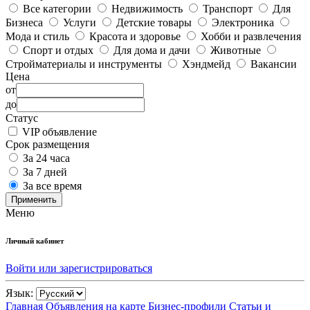
Все категории
Недвижимость
Транспорт
Для
Бизнеса
Услуги
Детские товары
Электроника
Мода и стиль
Красота и здоровье
Хобби и развлечения
Спорт и отдых
Для дома и дачи
Животные
Стройматериалы и инструменты
Хэндмейд
Вакансии
Цена
от
до
Статус
VIP объявление
Срок размещения
За 24 часа
За 7 дней
За все время
Применить
Меню
Личный кабинет
Войти или зарегистрироваться
Язык:
Главная
Объявления на карте
Бизнес-профили
Статьи и