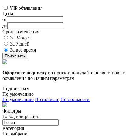
VIP объявления
Цена
от
до
Срок размещения
За 24 часа
За 7 дней
За все время
Применить
Оформите подписку
на поиск и получайте первым новые
объявления по Вашим параметрам
Подписаться
По умолчанию
По умолчанию
По новизне
По стоимости
Фильтры
Город или регион
Категория
Не выбрано