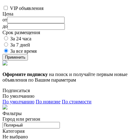
VIP объявления
Цена
от
до
Срок размещения
За 24 часа
За 7 дней
За все время
Применить
Оформите подписку
на поиск и получайте первым новые
объявления по Вашим параметрам
Подписаться
По умолчанию
По умолчанию
По новизне
По стоимости
Фильтры
Город или регион
Категория
Не выбрано