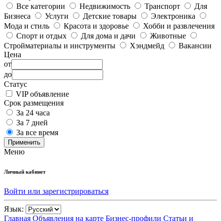
Все категории
Недвижимость
Транспорт
Для
Бизнеса
Услуги
Детские товары
Электроника
Мода и стиль
Красота и здоровье
Хобби и развлечения
Спорт и отдых
Для дома и дачи
Животные
Стройматериалы и инструменты
Хэндмейд
Вакансии
Цена
от
до
Статус
VIP объявление
Срок размещения
За 24 часа
За 7 дней
За все время
Применить
Меню
Личный кабинет
Войти или зарегистрироваться
Язык:
Главная
Объявления на карте
Бизнес-профили
Статьи и