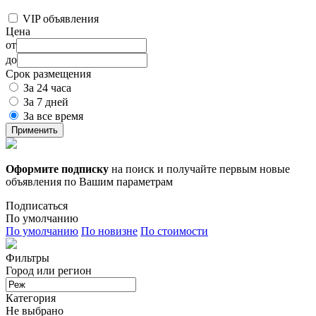
VIP объявления
Цена
от
до
Срок размещения
За 24 часа
За 7 дней
За все время
Применить
Оформите подписку
на поиск и получайте первым новые
объявления по Вашим параметрам
Подписаться
По умолчанию
По умолчанию
По новизне
По стоимости
Фильтры
Город или регион
Категория
Не выбрано