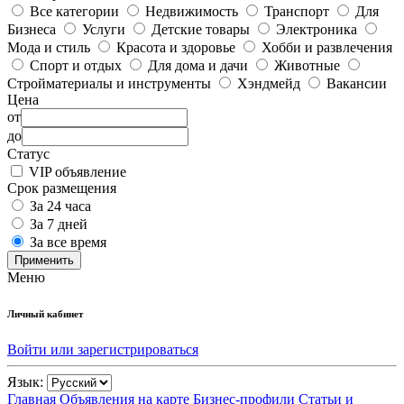
Все категории
Недвижимость
Транспорт
Для
Бизнеса
Услуги
Детские товары
Электроника
Мода и стиль
Красота и здоровье
Хобби и развлечения
Спорт и отдых
Для дома и дачи
Животные
Стройматериалы и инструменты
Хэндмейд
Вакансии
Цена
от
до
Статус
VIP объявление
Срок размещения
За 24 часа
За 7 дней
За все время
Применить
Меню
Личный кабинет
Войти или зарегистрироваться
Язык:
Главная
Объявления на карте
Бизнес-профили
Статьи и