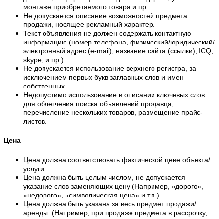
монтаже приобретаемого товара и пр.
Не допускается описание возможностей предмета
продажи, носящее рекламный характер.
Текст объявления не должен содержать контактную
информацию (номер телефона, физический/юридический/
электронный адрес (e-mail), название сайта (ссылки), ICQ,
skype, и пр.).
Не допускается использование верхнего регистра, за
исключением первых букв заглавных слов и имен
собственных.
Недопустимо использование в описании ключевых слов
для облегчения поиска объявлений продавца,
перечисление нескольких товаров, размещение прайс-
листов.
Цена
Цена должна соответствовать фактической цене объекта/
услуги.
Цена должна быть целым числом, не допускается
указание слов заменяющих цену (Например, «дорого»,
«недорого», «символическая цена» и т.п.).
Цена должна быть указана за весь предмет продажи/
аренды. (Например, при продаже предмета в рассрочку,