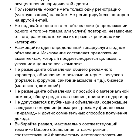
осуществление юридической сделки.
Пользователь может иметь только одну регистрацию
(учетную запись) на сайте. Не регистрируйтесь повторно
на другой e-mail.
Не подавайте одно и то же объявление (о предложении
одного и того же товара или услуги) повторно, независимо
от того, размещаете ли вы их в разных регионах или
категориях.
Размещайте один определенный товар/услуги в одном
объявлении. Исключение составляет предложение
«комплекта», который продается/сдается целиком, с
указанием цены за весь комплект.
Не размещайте объявления общего рекламного
характера, объявления о рекламе интернет-ресурсов
(порталов, форумов, сайтов знакомств и т.д.), бизнеса
(магазинов, компаний).
Не размещайте объявления с просьбой о материальной
помощи, сбору средств на лечение, принятия в дар и пр.
Не допускаются к публикации объявления, содержащие
заведомо ложную информацию, рекламу финансовых
«пирамид» и других сомнительных способов получения
дохода.
Выбирайте раздел, максимально соответствующий
тематике Вашего объявления, а также регион,
соответствующий фактическому месторасположению