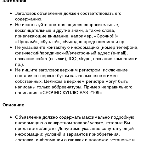
Заголовок
Заголовок объявления должен соответствовать его
содержанию.
Не используйте повторяющиеся вопросительные,
восклицательные и другие знаки, а также слова,
привлекающие внимание, например, «Срочно!!!»,
«Продам!», «Куплю!», «Выгодно предложение» и пр.
Не указывайте контактную информацию (номер телефона,
физический/юридический/электронный адрес (e-mail),
название сайта (ссылки), ICQ, skype, название компании и
пр.).
Не пишите заголовок верхним регистром, исключение
составляют первые буквы заглавных слов и имен
собственных. Целиком в верхнем регистре могут быть
написаны только аббревиатуры. Пример неправильного
написания: «СРОЧНО КУПЛЮ ВАЗ-2109».
Описание
Объявление должно содержать максимально подробную
информацию о конкретном товаре/ услуге, которые Вы
предлагаете/ищете. Допустимо указание сопутствующей
информации: условий и вариантов приобретения,
доставки, информации о скидках и подарках, установке и