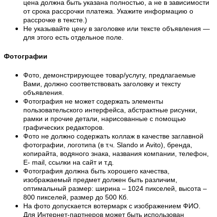
цена должна быть указана полностью, а не в зависимости
от срока рассрочки платежа. Укажите информацию о
рассрочке в тексте.)
Не указывайте цену в заголовке или тексте объявления —
для этого есть отдельное поле.
Фотографии
Фото, демонстрирующее товар/услугу, предлагаемые
Вами, должно соответствовать заголовку и тексту
объявления.
Фотография не может содержать элементы
пользовательского интерфейса, абстрактные рисунки,
рамки и прочие детали, нарисованные с помощью
графических редакторов.
Фото не должно содержать коллаж в качестве заглавной
фотографии, логотипа (в т.ч. Slando и Avito), бренда,
копирайта, водяного знака, названия компании, телефон,
E- mail, ссылки на сайт и т.д.
Фотография должна быть хорошего качества,
изображаемый предмет должен быть различим,
оптимальный размер: ширина – 1024 пикселей, высота –
800 пикселей, размер до 500 Кб.
На фото допускается вотермарк с изображением ФИО.
Для Интернет-партнеров может быть использован