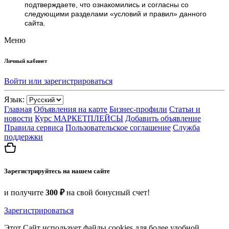
подтверждаете, что ознакомились и согласны со
следующими разделами «условий и правил» данного
сайта.
Меню
Личный кабинет
Войти или зарегистрироваться
Язык:
Главная
Объявления на карте
Бизнес-профили
Статьи и
новости
Курс МАРКЕТПЛЕЙСЫ
Добавить объявление
Правила сервиса
Пользовательское соглашение
Служба
поддержки
Зарегистрируйтесь на нашем сайте
и получите
300 ₽
на свой бонусный счет!
Зарегистрироваться
Этот Сайт использует файлы cookies для более удобной