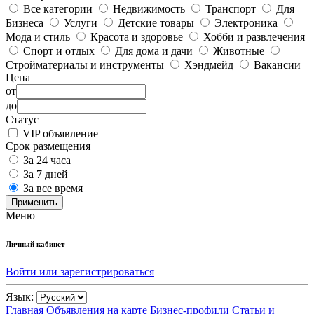
Все категории
Недвижимость
Транспорт
Для
Бизнеса
Услуги
Детские товары
Электроника
Мода и стиль
Красота и здоровье
Хобби и развлечения
Спорт и отдых
Для дома и дачи
Животные
Стройматериалы и инструменты
Хэндмейд
Вакансии
Цена
от
до
Статус
VIP объявление
Срок размещения
За 24 часа
За 7 дней
За все время
Применить
Меню
Личный кабинет
Войти или зарегистрироваться
Язык:
Главная
Объявления на карте
Бизнес-профили
Статьи и