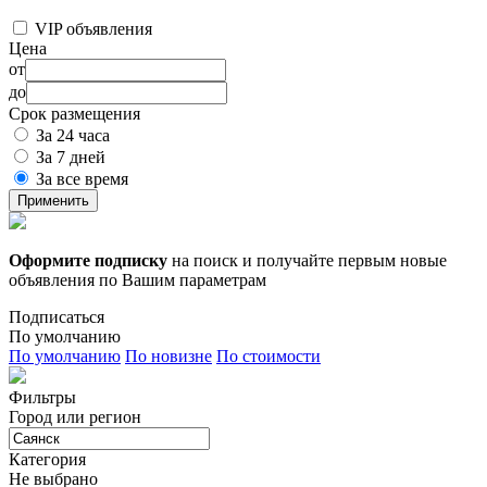
VIP объявления
Цена
от
до
Срок размещения
За 24 часа
За 7 дней
За все время
Применить
Оформите подписку
на поиск и получайте первым новые
объявления по Вашим параметрам
Подписаться
По умолчанию
По умолчанию
По новизне
По стоимости
Фильтры
Город или регион
Категория
Не выбрано