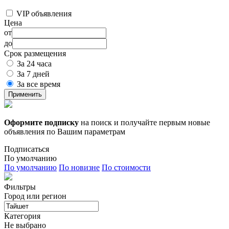
VIP объявления
Цена
от
до
Срок размещения
За 24 часа
За 7 дней
За все время
Применить
Оформите подписку
на поиск и получайте первым новые
объявления по Вашим параметрам
Подписаться
По умолчанию
По умолчанию
По новизне
По стоимости
Фильтры
Город или регион
Категория
Не выбрано