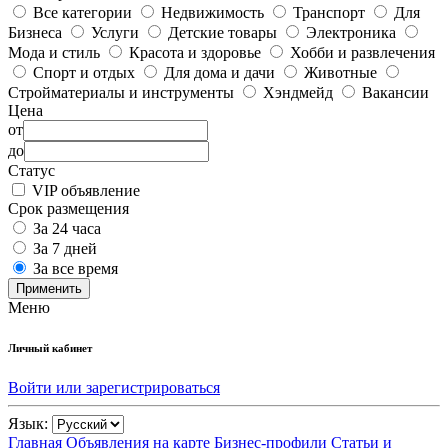
Все категории
Недвижимость
Транспорт
Для
Бизнеса
Услуги
Детские товары
Электроника
Мода и стиль
Красота и здоровье
Хобби и развлечения
Спорт и отдых
Для дома и дачи
Животные
Стройматериалы и инструменты
Хэндмейд
Вакансии
Цена
от
до
Статус
VIP объявление
Срок размещения
За 24 часа
За 7 дней
За все время
Применить
Меню
Личный кабинет
Войти или зарегистрироваться
Язык:
Главная
Объявления на карте
Бизнес-профили
Статьи и