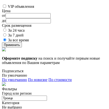
VIP объявления
Цена
от
до
Срок размещения
За 24 часа
За 7 дней
За все время
Применить
Оформите подписку
на поиск и получайте первым новые
объявления по Вашим параметрам
Подписаться
По умолчанию
По умолчанию
По новизне
По стоимости
Фильтры
Город или регион
Категория
Не выбрано