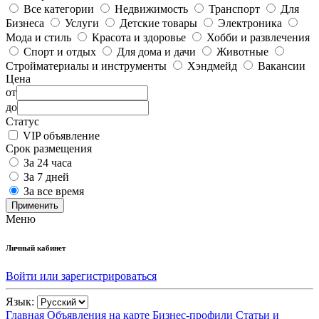
Все категории
Недвижимость
Транспорт
Для
Бизнеса
Услуги
Детские товары
Электроника
Мода и стиль
Красота и здоровье
Хобби и развлечения
Спорт и отдых
Для дома и дачи
Животные
Стройматериалы и инструменты
Хэндмейд
Вакансии
Цена
от
до
Статус
VIP объявление
Срок размещения
За 24 часа
За 7 дней
За все время
Применить
Меню
Личный кабинет
Войти или зарегистрироваться
Язык:
Главная
Объявления на карте
Бизнес-профили
Статьи и