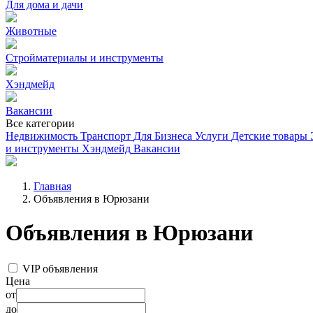
Для дома и дачи
Животные
Стройматериалы и инструменты
Хэндмейд
Вакансии
Все категории
Недвижимость
Транспорт
Для Бизнеса
Услуги
Детские товары
и инструменты
Хэндмейд
Вакансии
Главная
Объявления в Юрюзани
Объявления в Юрюзани
VIP объявления
Цена
от
до