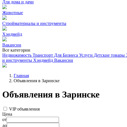
Для дома и дачи
Животные
Стройматериалы и инструменты
Хэндмейд
Вакансии
Все категории
Недвижимость
Транспорт
Для Бизнеса
Услуги
Детские товары
и инструменты
Хэндмейд
Вакансии
Главная
Объявления в Заринске
Объявления в Заринске
VIP объявления
Цена
от
до